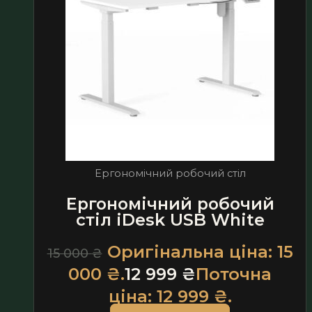
Ергономічний робочий стіл
Ергономічний робочий
стіл iDesk USB White
Оригінальна ціна: 15
15 000
₴
000 ₴.
12 999
₴
Поточна
ціна: 12 999 ₴.