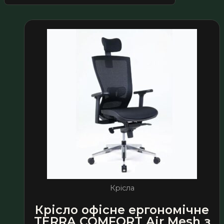
Крісла
Крісло офісне ергономічне
TERRA COMFORT Air Mesh з