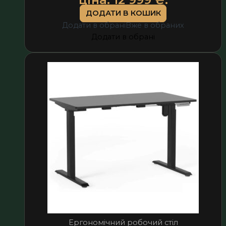
ДОДАТИ В КОШИК
Додати в обрані
Вже в обраних
Додати в обрані
Ергономічний робочий стіл