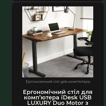
Ергономічний стіл для комп'ютера
Ергономічний стіл для
комп’ютера iDesk USB
LUXURY Duo Motor з