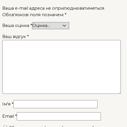
Ваша e-mail адреса не оприлюднюватиметься.
Обов’язкові поля позначені
*
Ваша оцінка
*
Ваш відгук
*
Ім'я
*
Email
*