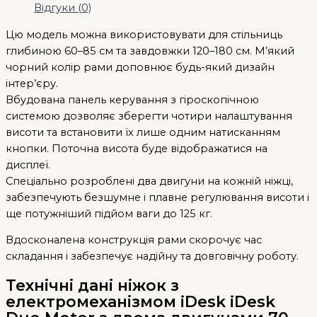
Відгуки (0)
Цю модель можна використовувати для стільниць
глибиною 60–85 см та завдовжки 120–180 см. М’який
чорний колір рами доповнює будь-який дизайн
інтер’єру.
Вбудована панель керування з гіроскопічною
системою дозволяє зберегти чотири налаштування
висоти та встановити їх лише одним натисканням
кнопки. Поточна висота буде відображатися на
дисплеї.
Спеціально розроблені два двигуни на кожній ніжці,
забезпечують безшумне і плавне регулювання висоти і
ще потужніший підйом ваги до 125 кг.
Вдосконалена конструкція рами скорочує час
складання і забезпечує надійну та довговічну роботу.
Технічні дані ніжок з
електромеханізмом iDesk iDesk