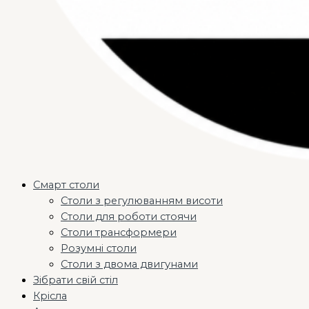
Смарт столи
Столи з регулюванням висоти
Столи для роботи стоячи
Столи трансформери
Розумні столи
Столи з двома двигунами
Зібрати свій стіл
Крісла