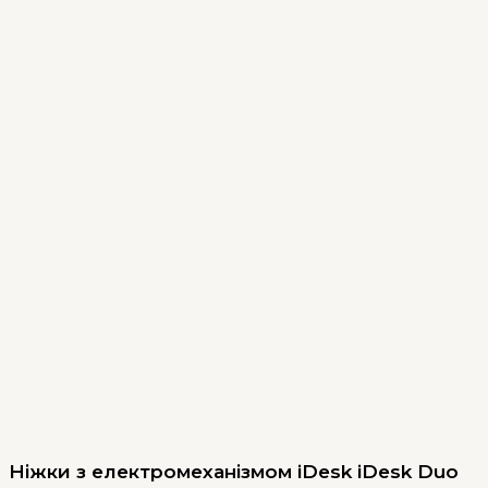
Ніжки з електромеханізмом iDesk iDesk Duo