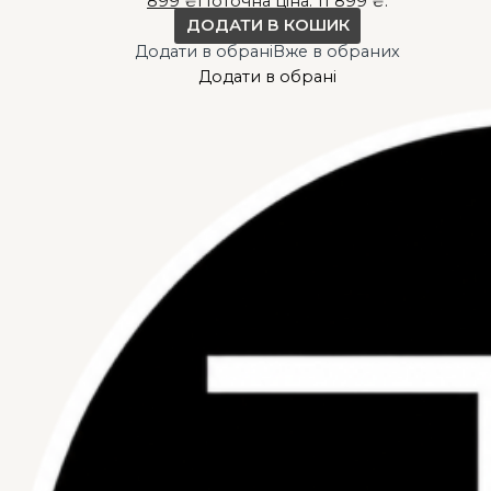
899
₴
Поточна ціна: 11 899 ₴.
ДОДАТИ В КОШИК
Додати в обрані
Вже в обраних
Додати в обрані