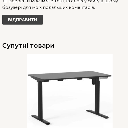
Зберегти моє ім'я, e-mail, та адресу сайту в цьому
браузері для моїх подальших коментарів.
Супутні товари