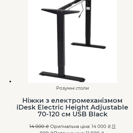
Розумні столи
Ніжки з електромеханізмом
iDesk Electric Height Adjustable
70-120 см USB Black
14 000
₴
Оригінальна ціна: 14 000 ₴.
11