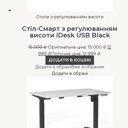
Столи з регулюванням висоти
Стіл-Смарт з регулюванням
висоти iDesk USB Black
15 000
₴
Оригінальна ціна: 15 000 ₴.
12
999
₴
Поточна ціна: 12 999 ₴.
ДОДАТИ В КОШИК
Додати в обрані
Вже в обраних
Додати в обрані