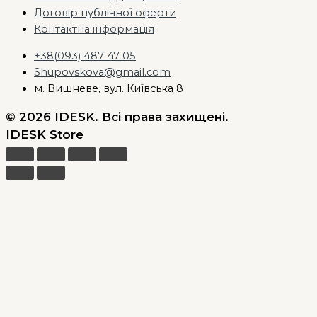
Договір публічної оферти
Контактна інформація
+38(093) 487 47 05
Shupovskova@gmail.com
м. Вишневе, вул. Київська 8
© 2026 IDESK. Всі права захищені.
IDESK Store