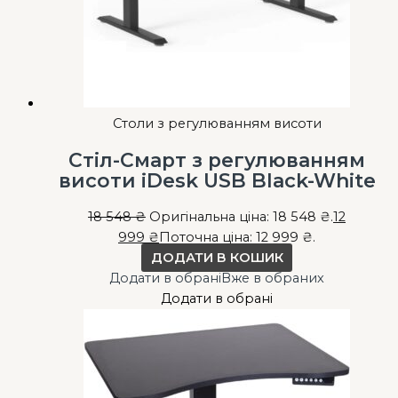
Столи з регулюванням висоти
Стіл-Смарт з регулюванням
висоти iDesk USB Black-White
18 548
₴
Оригінальна ціна: 18 548 ₴.
12
999
₴
Поточна ціна: 12 999 ₴.
ДОДАТИ В КОШИК
Додати в обрані
Вже в обраних
Додати в обрані