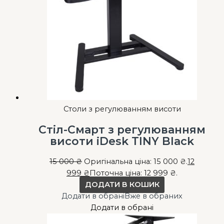
Столи з регулюванням висоти
Стіл-Смарт з регулюванням
висоти iDesk TINY Black
15 000
₴
Оригінальна ціна: 15 000 ₴.
12
999
₴
Поточна ціна: 12 999 ₴.
ДОДАТИ В КОШИК
Додати в обрані
Вже в обраних
Додати в обрані