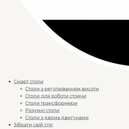
Смарт столи
Столи з регулюванням висоти
Столи для роботи стоячи
Столи трансформери
Розумні столи
Столи з двома двигунами
Зібрати свій стіл