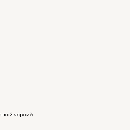
різній чорний