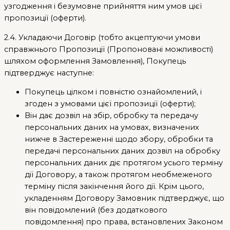
узгодження і безумовне прийняття ним умов цієї
пропозиції (оферти).
2.4. Укладаючи Договір (тобто акцептуючи умови
справжнього Пропозиції (Пропоновані можливості)
шляхом оформлення Замовлення), Покупець
підтверджує наступне:
Покупець цілком і повністю ознайомлений, і
згоден з умовами цієї пропозиції (оферти);
Він дає дозвіл на збір, обробку та передачу
персональних даних на умовах, визначених
нижче в Застереженні щодо збору, обробки та
передачі персональних даних дозвіл на обробку
персональних даних діє протягом усього терміну
дії Договору, а також протягом необмеженого
терміну після закінчення його дії. Крім цього,
укладенням Договору Замовник підтверджує, що
він повідомлений (без додаткового
повідомлення) про права, встановлених Законом