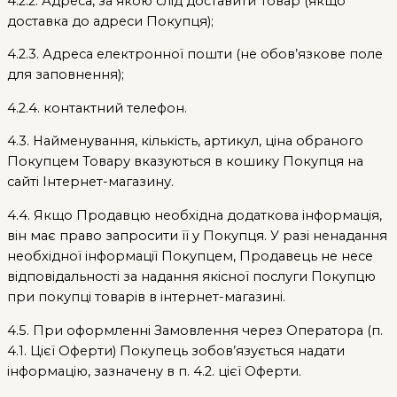
4.2.2. Адреса, за якою слід доставити Товар (якщо
доставка до адреси Покупця);
4.2.3. Адреса електронної пошти (не обов’язкове поле
для заповнення);
4.2.4. контактний телефон.
4.3. Найменування, кількість, артикул, ціна обраного
Покупцем Товару вказуються в кошику Покупця на
сайті Інтернет-магазину.
4.4. Якщо Продавцю необхідна додаткова інформація,
він має право запросити її у Покупця. У разі ненадання
необхідної інформації Покупцем, Продавець не несе
відповідальності за надання якісної послуги Покупцю
при покупці товарів в інтернет-магазині.
4.5. При оформленні Замовлення через Оператора (п.
4.1. Цієї Оферти) Покупець зобов’язується надати
інформацію, зазначену в п. 4.2. цієї Оферти.