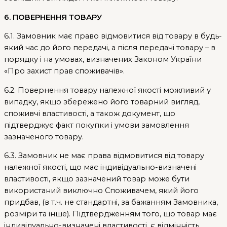
6. ПОВЕРНЕННЯ ТОВАРУ
6.1. Замовник має право відмовитися від товару в будь-
який час до його передачі, а після передачі товару – в
порядку і на умовах, визначених Законом України
«Про захист прав споживачів».
6.2. Повернення товару належної якості можливий у
випадку, якщо збережено його товарний вигляд,
споживчі властивості, а також документ, що
підтверджує факт покупки і умови замовлення
зазначеного товару.
6.3. Замовник не має права відмовитися від товару
належної якості, що має індивідуально-визначені
властивості, якщо зазначений товар може бути
використаний виключно Споживачем, який його
придбав, (в т.ч. не стандартні, за бажанням Замовника,
розміри та інше). Підтвердженням того, що товар має
індивідуально-визначені властивості, є відмінність