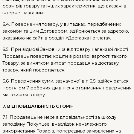
розмірів товару та інших характеристик, що вказані в
інтернет-магазині.
6.4. Повернення товару, у випадках, передбачених
законом та цим Договором, здійснюється за адресою,
вказаною на сайті в розділі «Доставка і оплата».
6.5. При відмові Замовника від товару належної якості
Продавець повертає кошти в розмірі вартості такого
Товару, за винятком витрат продавця на доставку
товару, який повертається.
6.6. Повернення суми, зазначеної в п.6.5. здійснюється
протягом 7 робочих днів після отримання повернення
магазином товару.
7. ВІДПОВІДАЛЬНІСТЬ СТОРІН
7.1. Продавець не несе відповідальності за шкоду,
заподіяну Покупцеві внаслідок неналежного
використання Товарів, попередньо замовлених на