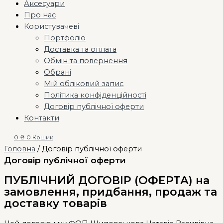
Аксесуари
Про нас
Користувачеві
Портфоліо
Доставка та оплата
Обмін та повернення
Обрані
Мій обліковий запис
Політика конфіденційності
Договір публічної оферти
Контакти
0
₴
0
Кошик
Головна
/ Договір публічної оферти
Договір публічної оферти
ПУБЛІЧНИЙ ДОГОВІР (ОФЕРТА) на
замовлення, придбання, продаж та
доставку товарів