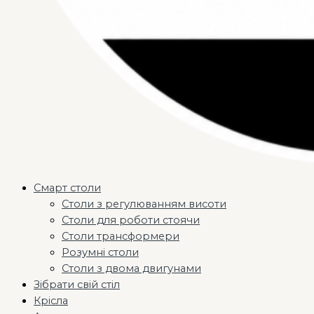
Смарт столи
Столи з регулюванням висоти
Столи для роботи стоячи
Столи трансформери
Розумні столи
Столи з двома двигунами
Зібрати свій стіл
Крісла