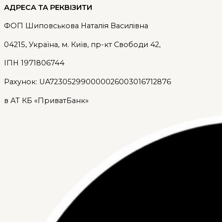
АДРЕСА ТА РЕКВІЗИТИ
ФОП Шиповськова Наталія Василівна
04215, Україна, м. Київ, пр-кт Свободи 42,
ІПН 1971806744
Рахунок: UA723052990000026003016712876
в АТ КБ «ПриватБанк»