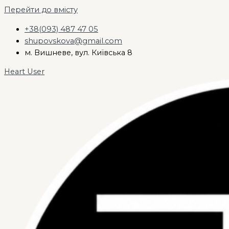
Перейти до вмісту
+38(093) 487 47 05
shupovskova@gmail.com
м. Вишневе, вул. Київська 8
Heart
User