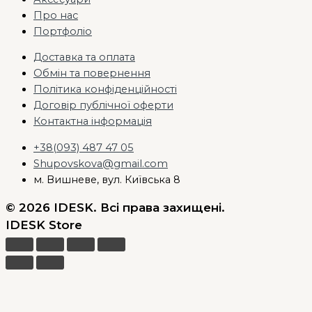
Про нас
Портфоліо
Доставка та оплата
Обмін та повернення
Політика конфіденційності
Договір публічної оферти
Контактна інформація
+38(093) 487 47 05
Shupovskova@gmail.com
м. Вишневе, вул. Київська 8
© 2026 IDESK. Всі права захищені.
IDESK Store