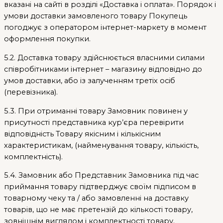
вказані на сайті в розділі «Доставка і оплата». Порядок і
умови доставки замовленого товару Покупець
погоджує з оператором інтернет-маркету в момент
оформлення покупки.
5.2. Доставка товару здійснюється власними силами
співробітниками інтернет – магазину відповідно до
умов доставки, або із залученням третіх осіб
(перевізника).
5.3. При отриманні товару Замовник повинен у
присутності представника кур’єра перевірити
відповідність Товару якісним і кількісним
характеристикам, (найменування товару, кількість,
комплектність).
5.4. Замовник або Представник Замовника під час
приймання товару підтверджує своїм підписом в
товарному чеку та / або замовленні на доставку
товарів, що не має претензій до кількості товару,
зовнішнім виглядом і комплектності товару.