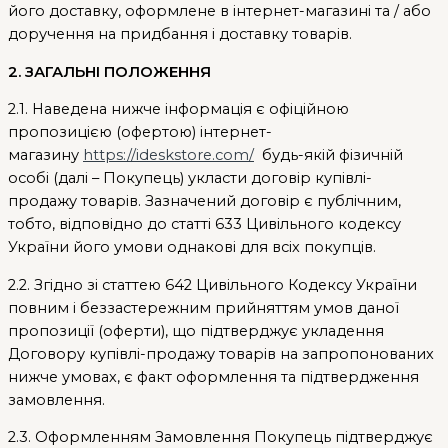
його доставку, оформлене в інтернет-магазині та / або
доручення на придбання і доставку товарів.
2. ЗАГАЛЬНІ ПОЛОЖЕННЯ
2.1. Наведена нижче інформація є офіційною
пропозицією (офертою) інтернет-
магазину
https://ideskstore.com/
будь-якій фізичній
особі (далі – Покупець) укласти договір купівлі-
продажу товарів. Зазначений договір є публічним,
тобто, відповідно до статті 633 Цивільного кодексу
України його умови однакові для всіх покупців.
2.2. Згідно зі статтею 642 Цивільного Кодексу України
повним і беззастережним прийняттям умов даної
пропозиції (оферти), що підтверджує укладення
Договору купівлі-продажу товарів на запропонованих
нижче умовах, є факт оформлення та підтвердження
замовлення.
2.3. Оформленням Замовлення Покупець підтверджує