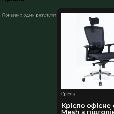
Показано один результат
Крісла
Крісло офісне
Mesh з підголі