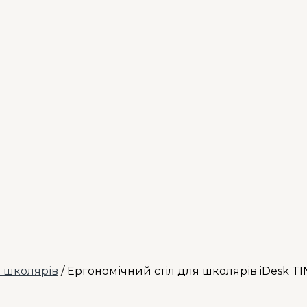
я школярів
/ Ергономічний стіл для школярів iDesk TI