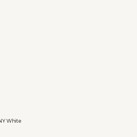
NY White