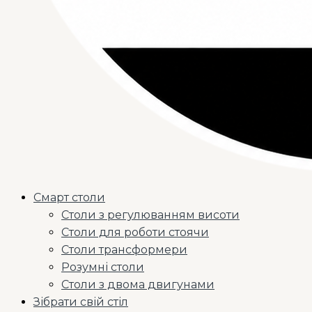
Смарт столи
Столи з регулюванням висоти
Столи для роботи стоячи
Столи трансформери
Розумні столи
Столи з двома двигунами
Зібрати свій стіл