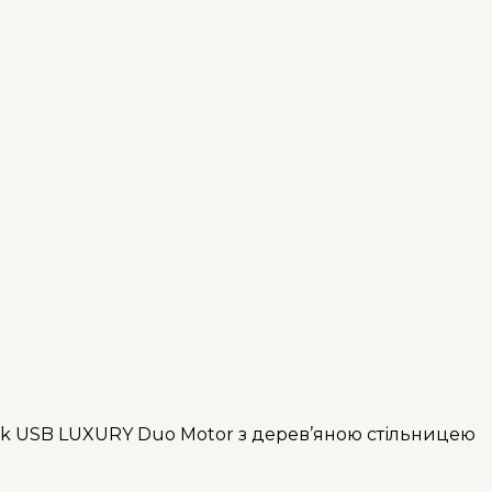
esk USB LUXURY Duo Motor з дерев’яною стільницею