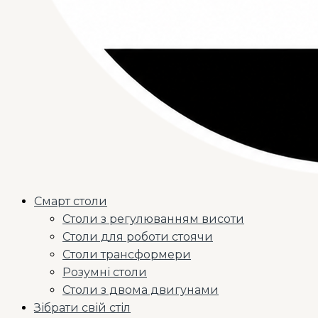
Смарт столи
Столи з регулюванням висоти
Столи для роботи стоячи
Столи трансформери
Розумні столи
Столи з двома двигунами
Зібрати свій стіл