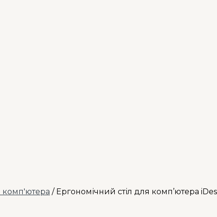
я комп'ютера
/ Ергономічний стіл для комп’ютера iD