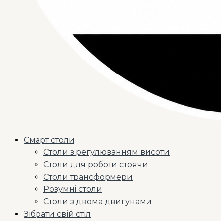
Смарт столи
Столи з регулюванням висоти
Столи для роботи стоячи
Столи трансформери
Розумні столи
Столи з двома двигунами
Зібрати свій стіл