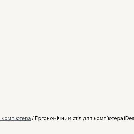
я комп'ютера
/ Ергономічний стіл для комп’ютера iDe