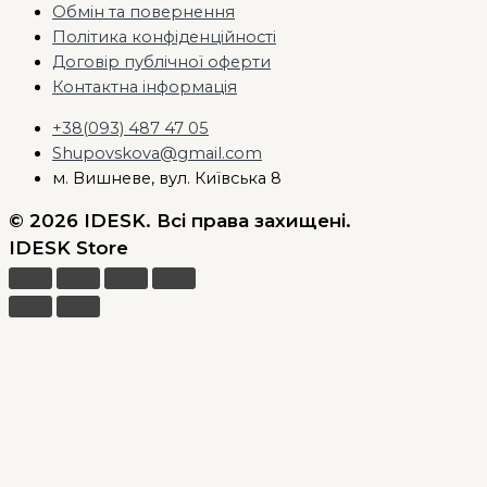
Обмін та повернення
Політика конфіденційності
Договір публічної оферти
Контактна інформація
+38(093) 487 47 05
Shupovskova@gmail.com
м. Вишневе, вул. Київська 8
© 2026 IDESK. Всі права захищені.
IDESK Store