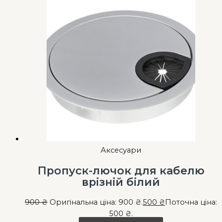
Аксесуари
Пропуск-лючок для кабелю
врізній білий
900
₴
Оригінальна ціна: 900 ₴.
500
₴
Поточна ціна:
500 ₴.