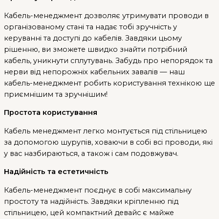
Кабель-менеджмент дозволяє утримувати проводи в
організованому стані та надає тобі зручність у
керуванні та доступі до кабелів. Завдяки цьому
рішенню, ви зможете швидко знайти потрібний
кабель, уникнути сплутувань. Забудь про непорядок та
нерви від непорожніх кабельних завалів — наш
кабель-менеджмент робить користування технікою ще
приємнішим та зручнішим!
Простота користування
Кабель менеджмент легко монтується під стільницею
за допомогою шурупів, ховаючи в собі всі проводи, які
у вас назбираються, а також і сам подовжувач.
Надійність та естетичність
Кабель-менеджмент поєднує в собі максимальну
простоту та надійність. Завдяки кріпленню під
стільницею, цей компактний девайс є майже