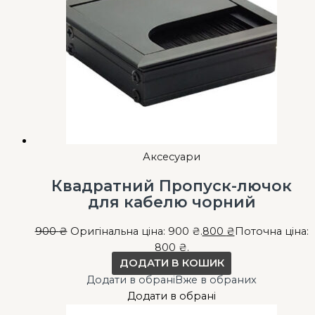
Аксесуари
Квадратний Пропуск-лючок
для кабелю чорний
900
₴
Оригінальна ціна: 900 ₴.
800
₴
Поточна ціна:
800 ₴.
ДОДАТИ В КОШИК
Додати в обрані
Вже в обраних
Додати в обрані