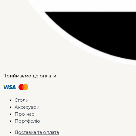
Приймаємо до оплати
Столи
Аксесуари
Про нас
Портфоліо
Доставка та оплата