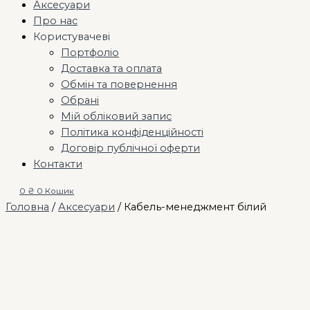
Аксесуари
Про нас
Користувачеві
Портфоліо
Доставка та оплата
Обмін та повернення
Обрані
Мій обліковий запис
Політика конфіденційності
Договір публічної оферти
Контакти
0
₴
0
Кошик
Головна
/
Аксесуари
/ Кабель-менеджмент білий