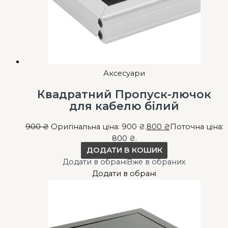
Аксесуари
Квадратний Пропуск-лючок
для кабелю білий
900
₴
Оригінальна ціна: 900 ₴.
800
₴
Поточна ціна:
800 ₴.
ДОДАТИ В КОШИК
Додати в обрані
Вже в обраних
Додати в обрані