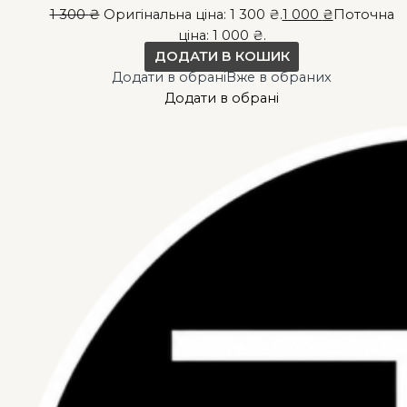
1 300
₴
Оригінальна ціна: 1 300 ₴.
1 000
₴
Поточна
ціна: 1 000 ₴.
ДОДАТИ В КОШИК
Додати в обрані
Вже в обраних
Додати в обрані