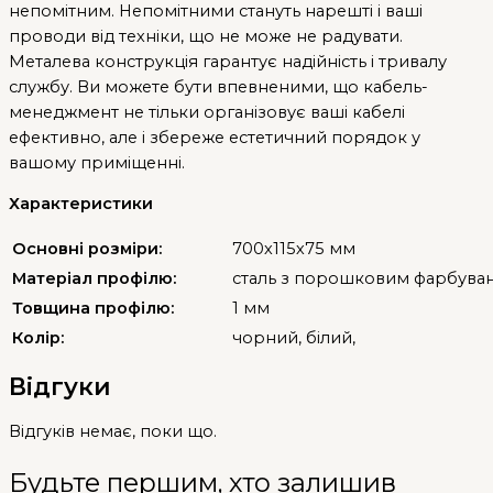
непомітним. Непомітними стануть нарешті і ваші
проводи від техніки, що не може не радувати.
Металева конструкція гарантує надійність і тривалу
службу. Ви можете бути впевненими, що кабель-
менеджмент не тільки організовує ваші кабелі
ефективно, але і збереже естетичний порядок у
вашому приміщенні.
Характеристики
Основні розміри:
700х115х75 мм
Матеріал профілю:
сталь з порошковим фарбува
Товщина профілю:
1 мм
Колір:
чорний, білий,
Відгуки
Відгуків немає, поки що.
Будьте першим, хто залишив