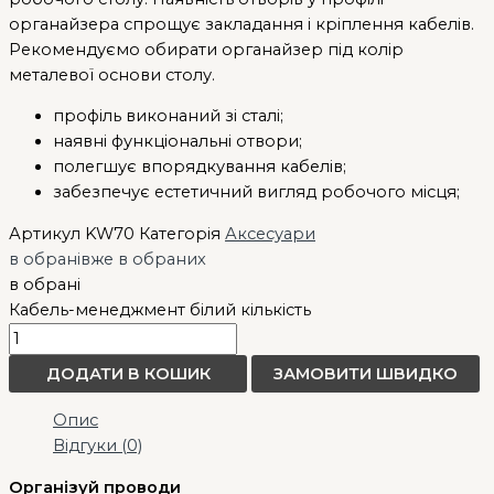
органайзера спрощує закладання і кріплення кабелів.
Рекомендуємо обирати органайзер під колір
металевої основи столу.
профіль виконаний зі сталі;
наявні функціональні отвори;
полегшує впорядкування кабелів;
забезпечує естетичний вигляд робочого місця;
Артикул
KW70
Категорія
Аксесуари
в обрані
вже в обраних
в обрані
Кабель-менеджмент білий кількість
ДОДАТИ В КОШИК
ЗАМОВИТИ ШВИДКО
Опис
Відгуки (0)
Організуй проводи