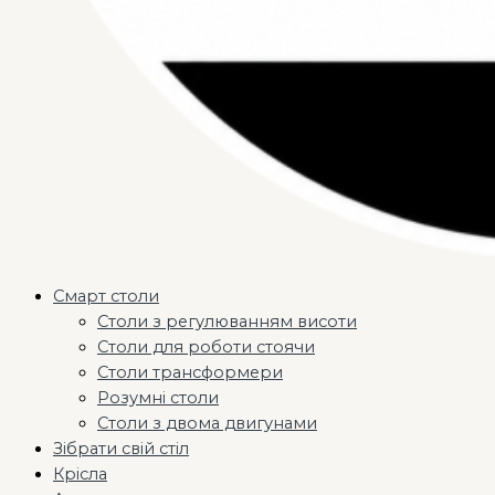
Смарт столи
Столи з регулюванням висоти
Столи для роботи стоячи
Столи трансформери
Розумні столи
Столи з двома двигунами
Зібрати свій стіл
Крісла