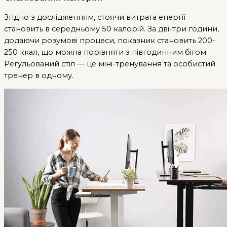
Згідно з дослідженням, стоячи витрата енергії
становить в середньому 50 калорій. За дві-три години,
додаючи розумові процеси, показник становить 200-
250 ккал, що можна порівняти з півгодинним бігом.
Регульований стіл — це міні-тренування та особистий
тренер в одному.