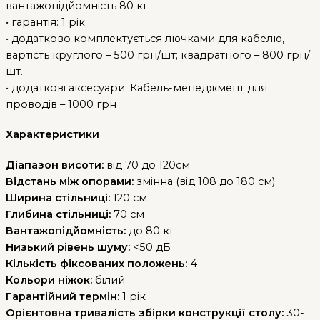
вантажопідйомність 80 кг
• гарантія: 1 рік
• додатково комплектується лючками для кабелю,
вартість круглого – 500 грн/шт; квадратного – 800 грн/
шт.
• додаткові аксесуари: Кабель-менеджмент для
проводів – 1000 грн
Характеристики
Діапазон висоти:
від 70 до 120см
Відстань між опорами:
змінна (від 108 до 180 см)
Ширина стільниці:
120 см
Глибина стільниці:
70 см
Вантажопідйомність:
до 80 кг
Низький рівень шуму:
<50 дБ
Кількість фіксованих положень:
4
Кольори ніжок:
білий
Гарантійний термін:
1 рік
Орієнтовна тривалість збірки конструкції столу:
30-