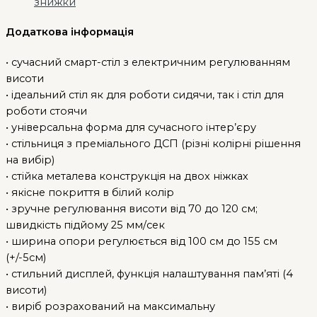
знижки
Додаткова інформація
• сучасний смарт-стіл з електричним регулюванням
висоти
• ідеальний стіл як для роботи сидячи, так і стіл для
роботи стоячи
• універсальна форма для сучасного інтер’єру
• стільниця з преміального ДСП (різні колірні рішення
на вибір)
• стійка металева конструкція на двох ніжках
• якісне покриття в білий колір
• зручне регулювання висоти від 70 до 120 см;
швидкість підйому 25 мм/сек
• ширина опори регулюється від 100 см до 155 см
(+/-5см)
• стильний дисплей, функція налаштування пам’яті (4
висоти)
• виріб розрахований на максимальну