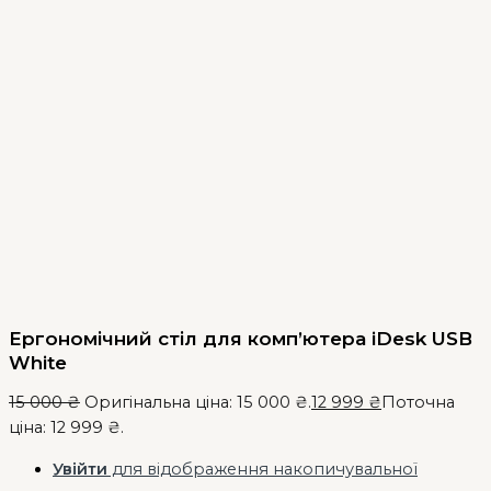
Ергономічний стіл для комп’ютера iDesk USB
White
15 000
₴
Оригінальна ціна: 15 000 ₴.
12 999
₴
Поточна
ціна: 12 999 ₴.
Увійти
для відображення накопичувальної