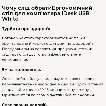
Чому слід обратиЕргономічний
стіл для комп’ютера iDesk USB
White
Турбота про здоров’я.
Ергономіка столу характеризується не тільки
зручністю, але й користю для фізичного здоров’я.
Послідовна зміна положення, працюючи стоячи/
сидячи, покращує тонус, з iDesk ви станете
ефективнішим.
Зміна положення.
Офісна робота йде у швидкому темпі, але невелике
перезавантаження необхідне. Якщо ви сиділи, встаньте
та працюйте хвилин 10-15 стоячи кожну годину.
Прислухайтеся до своїх відчуттів і будьте енергійні.
Спалювання калорій.