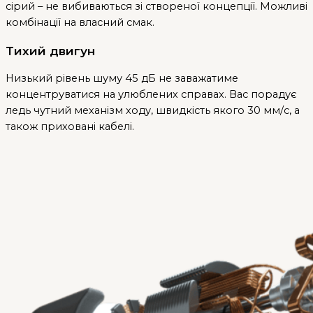
сірий – не вибиваються зі створеної концепції. Можливі
комбінації на власний смак.
Тихий двигун
Низький рівень шуму 45 дБ не заважатиме
концентруватися на улюблених справах. Вас порадує
ледь чутний механізм ходу, швидкість якого 30 мм/с, а
також приховані кабелі.