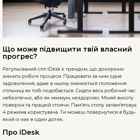
Що може підвищити твій власний
прогрес?
Регульований стіл iDesk є трендом, що докорінно
змінить робочі процеси. Працювати за ним одне
задоволення, адже в ньому змінюється положення
стільниці як тобі подобається. Сидіти весь робочий час
небезпечно, або як мінімум, нездорово. Міняй висоту
поверхні та працюй стоячи. Пам’ять столу запам’ятовує
4 режима користувача. Ти можеш повернутися в будь-
який із них в один дотик.
Про iDesk