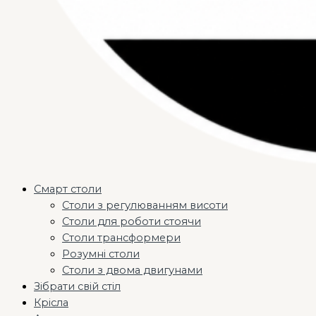
Смарт столи
Столи з регулюванням висоти
Столи для роботи стоячи
Столи трансформери
Розумні столи
Столи з двома двигунами
Зібрати свій стіл
Крісла