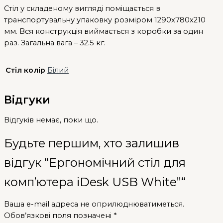
Стіл у складеному вигляді поміщається в
транспортувальну упаковку розміром 1290х780х210
мм. Вся конструкція виймається з коробки за один
раз. Загальна вага – 32.5 кг.
Стіл колір
Білий
Відгуки
Відгуків немає, поки що.
Будьте першим, хто залишив
відгук “Ергономічний стіл для
комп’ютера iDesk USB White”“
Ваша e-mail адреса не оприлюднюватиметься.
Обов’язкові поля позначені
*